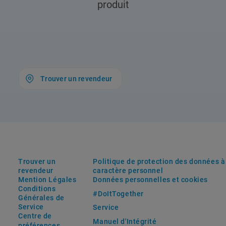
produit
Trouver un revendeur
Trouver un
Politique de protection des données à
revendeur
caractère personnel
Mention Légales
Données personnelles et cookies
Conditions
#DoItTogether
Générales de
Service
Service
Centre de
Manuel d'Intégrité
préférences