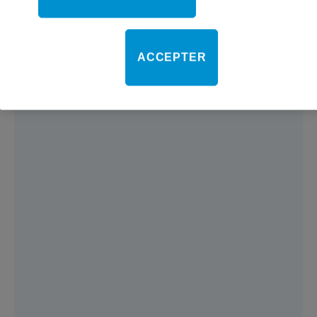
Technologie innovante
ACCEPTER