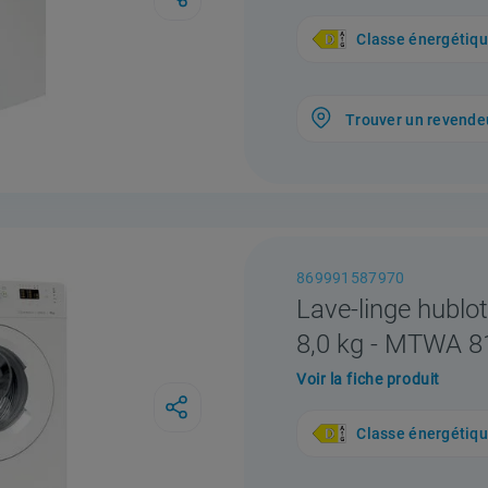
Classe énergétiq
Trouver un revende
869991587970
Lave-linge hublot
8,0 kg - MTWA 
Voir la fiche produit
Classe énergétiq