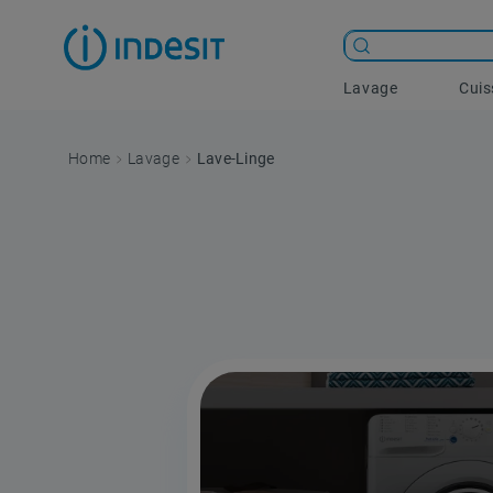
Lavage
Cui
Lavage
Lave-Linge