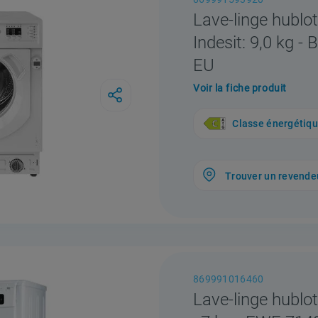
Lave-linge hublo
Indesit: 9,0 kg 
EU
Voir la fiche produit
Classe énergétiq
Trouver un revende
869991016460
Lave-linge hublot