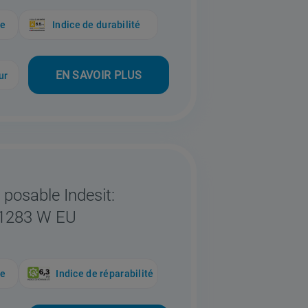
ue
Indice de durabilité
EN SAVOIR PLUS
ur
 posable Indesit:
81283 W EU
ue
Indice de réparabilité