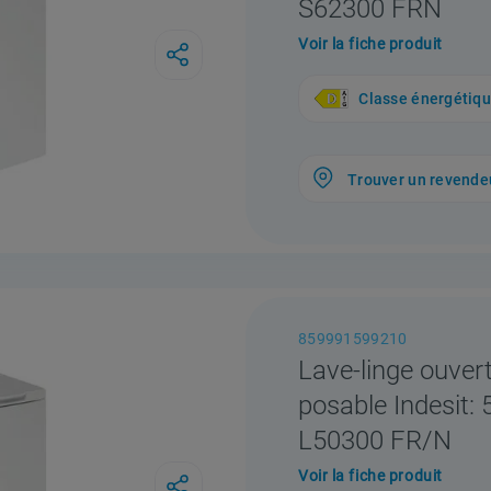
S62300 FRN
Voir la fiche produit
Classe énergétiq
Trouver un revende
859991599210
Lave-linge ouver
posable Indesit: 
L50300 FR/N
Voir la fiche produit