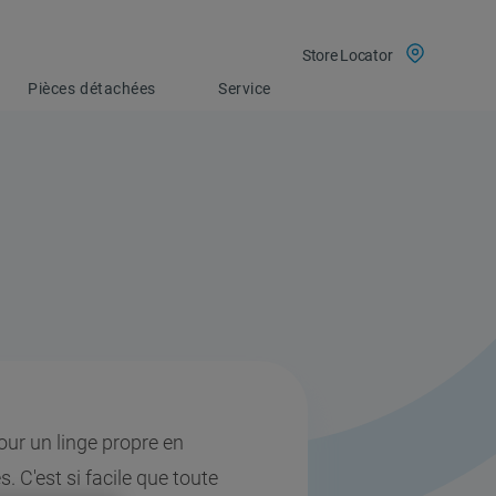
Store Locator
Pièces détachées
Service
our un linge propre en
 C'est si facile que toute