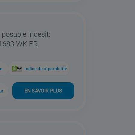
 posable Indesit:
81683 WK FR
ue
Indice de réparabilité
EN SAVOIR PLUS
ur