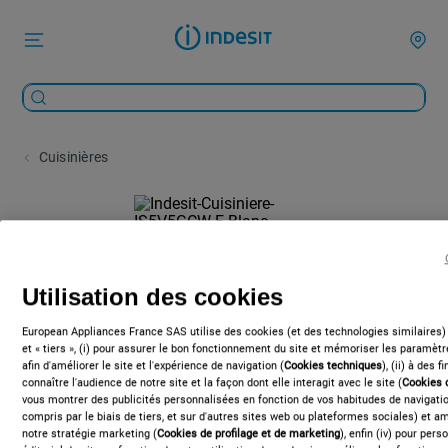
Cuisinières
Utilisation des cookies
European Appliances France SAS utilise des cookies (et des technologies similaires)
et « tiers », (i) pour assurer le bon fonctionnement du site et mémoriser les paramètre
afin d'améliorer le site et l'expérience de navigation (
Cookies techniques
), (ii) à des 
connaître l'audience de notre site et la façon dont elle interagit avec le site (
Cookies 
vous montrer des publicités personnalisées en fonction de vos habitudes de navigation
compris par le biais de tiers, et sur d'autres sites web ou plateformes sociales) et amé
notre stratégie marketing (
Cookies de profilage et de marketing
), enfin (iv) pour per