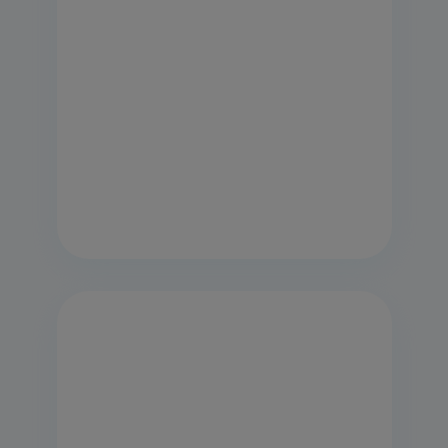
Voir la fiche produit
Classe énergétique
Trouver un revendeur
EN SAVOIR PLUS