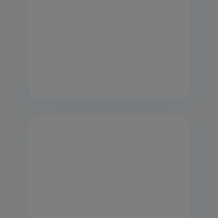
Classe énergétique
Trouver un revendeur
EN SAVOIR PLUS