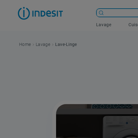
Lavage
Cui
Lavage
Lave-Linge