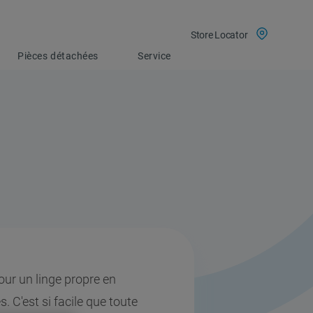
Store Locator
Pièces détachées
Service
our un linge propre en
 C'est si facile que toute