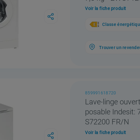
Voir la fiche produit
Classe énergétiq
Trouver un revende
859991618720
Lave-linge ouver
posable Indesit: 
S72200 FR/N
Voir la fiche produit