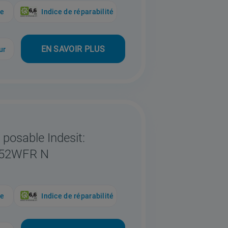
ue
Indice de réparabilité
EN SAVOIR PLUS
ur
 posable Indesit:
452WFR N
ue
Indice de réparabilité