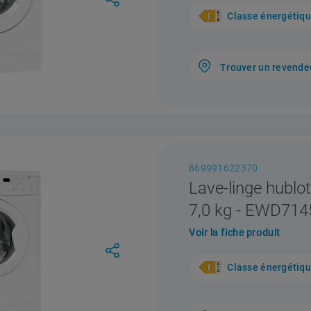
Classe énergétiq
Trouver un revende
869991622370
Lave-linge hublot
7,0 kg - EWD71
Voir la fiche produit
Classe énergétiq