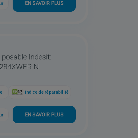
EN SAVOIR PLUS
ur
 posable Indesit:
91284XWFR N
ue
Indice de réparabilité
EN SAVOIR PLUS
ur