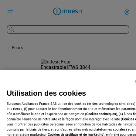
Fours
Utilisation des cookies
European Appliances France SAS utilise des cookies (et des technologies similaires)
et « tiers », (i) pour assurer le bon fonctionnement du site et mémoriser les paramètre
afin d'améliorer le site et l'expérience de navigation (
Cookies techniques
), (ii) à des 
connaître l'audience de notre site et la façon dont elle interagit avec le site (
Cookies 
vous montrer des publicités personnalisées en fonction de vos habitudes de navigation
compris par le biais de tiers, et sur d'autres sites web ou plateformes sociales) et amé
notre stratégie marketing (
Cookies de profilage et de marketing
), enfin (iv) pour per