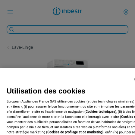
Lave-Linge
Utilisation des cookies
European Appliances France SAS utilise des cookies (et des technologies similaires)
et « tiers », (i) pour assurer le bon fonctionnement du site et mémoriser les paramètre
afin d'améliorer le site et l'expérience de navigation (
Cookies techniques
), (ii) à des 
connaître l'audience de notre site et la façon dont elle interagit avec le site (
Cookies 
vous montrer des publicités personnalisées en fonction de vos habitudes de navigation
compris par le biais de tiers, et sur d'autres sites web ou plateformes sociales) et amé
notre stratégie marketing (
Cookies de profilage et de marketing
), enfin (iv) pour per