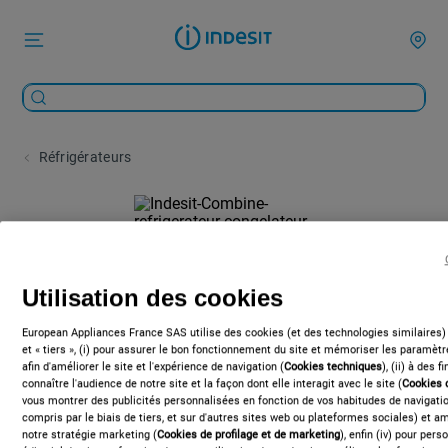
Réfrigérateurs
Utilisation des cookies
European Appliances France SAS utilise des cookies (et des technologies similaires)
et « tiers », (i) pour assurer le bon fonctionnement du site et mémoriser les paramètre
afin d'améliorer le site et l'expérience de navigation (
Cookies techniques
), (ii) à des 
connaître l'audience de notre site et la façon dont elle interagit avec le site (
Cookies 
vous montrer des publicités personnalisées en fonction de vos habitudes de navigation
compris par le biais de tiers, et sur d'autres sites web ou plateformes sociales) et amé
notre stratégie marketing (
Cookies de profilage et de marketing
), enfin (iv) pour per