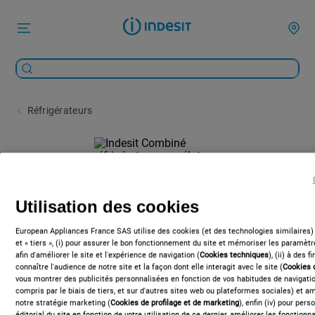
Réfrigérateurs
Utilisation des cookies
European Appliances France SAS utilise des cookies (et des technologies similaires)
et « tiers », (i) pour assurer le bon fonctionnement du site et mémoriser les paramètre
afin d'améliorer le site et l'expérience de navigation (
Cookies techniques
), (ii) à des 
connaître l'audience de notre site et la façon dont elle interagit avec le site (
Cookies 
vous montrer des publicités personnalisées en fonction de vos habitudes de navigation
compris par le biais de tiers, et sur d'autres sites web ou plateformes sociales) et amé
notre stratégie marketing (
Cookies de profilage et de marketing
), enfin (iv) pour per
éditorial du site en fonction de votre utilisation de ce dernier, améliorer les fonctionna